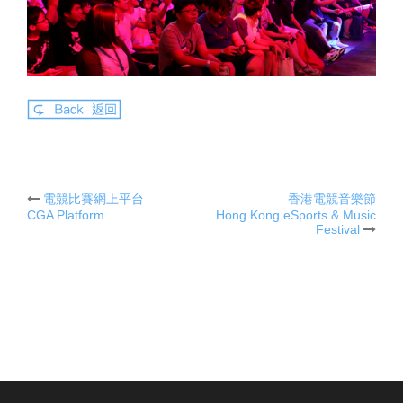
電競比賽網上平台
香港電競音樂節
Post
CGA Platform
Hong Kong eSports & Music
Festival
navigation