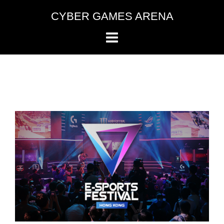
Skip
to
CYBER GAMES ARENA
content