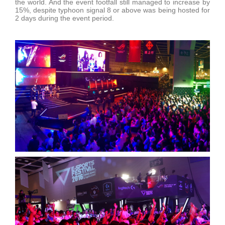
the world. And the event footfall still managed to increase by
15%, despite typhoon signal 8 or above was being hosted for
2 days during the event period.